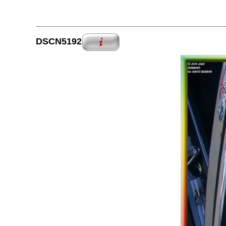
DSCN5192