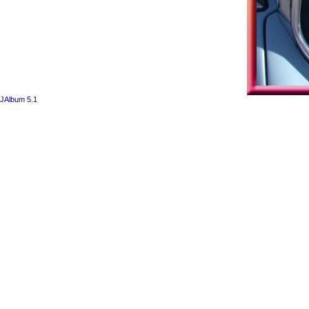
JAlbum 5.1